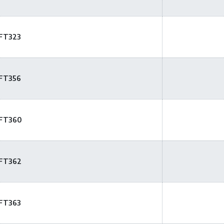
 FT323
 FT356
 FT360
 FT362
 FT363