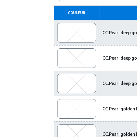
COULEUR
CC.Pearl deep g
CC.Pearl deep g
CC.Pearl deep g
CC.Pearl golden
CC.Pearl golden